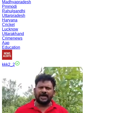
Madhyapradesh
Pmmodi
Rahulgandhi
Uttarpradesh
Haryana
Cricket
Lucknow
Uttarakhand
Crimenews
Aap
Education
kkk2_2