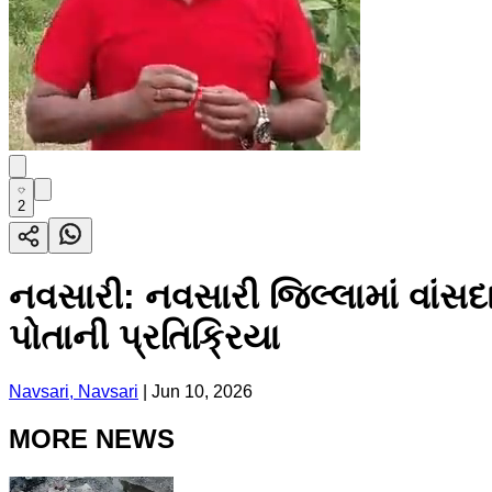
2
નવસારી: નવસારી જિલ્લામાં વાંસ
પોતાની પ્રતિક્રિયા
Navsari, Navsari
|
Jun 10, 2026
MORE NEWS