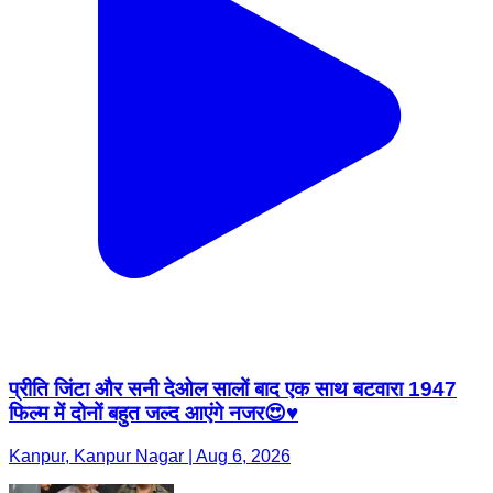
प्रीति जिंटा और सनी देओल सालों बाद एक साथ बटवारा 1947
फिल्म में दोनों बहुत जल्द आएंगे नजर😍♥️
Kanpur, Kanpur Nagar | Aug 6, 2026