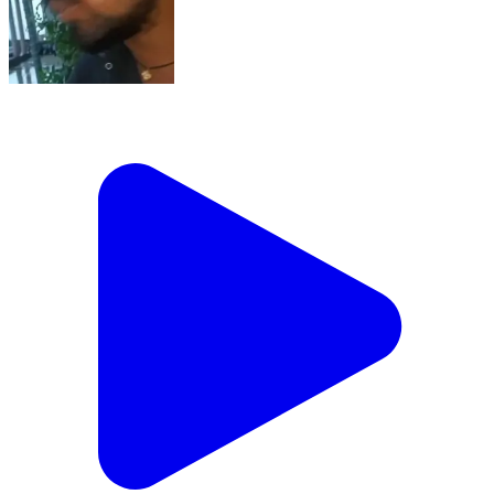
यूपी के फतेहपुर मेडिकल कॉलेज के ट्रामा सेंटर में उस समय हंगामा