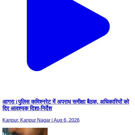
आगरा।पुलिस कमिश्नरेट में अपराध समीक्षा बैठक, अधिकारियों को
दिए आवश्यक दिशा-निर्देश
Kanpur, Kanpur Nagar | Aug 6, 2026