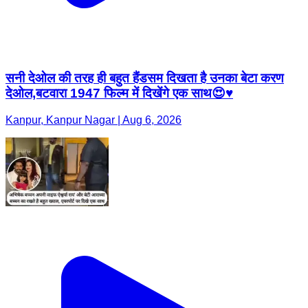
सनी देओल की तरह ही बहुत हैंडसम दिखता है उनका बेटा करण
देओल,बटवारा 1947 फिल्म में दिखेंगे एक साथ😍♥️
Kanpur, Kanpur Nagar | Aug 6, 2026