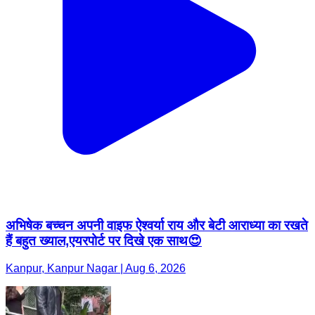
अभिषेक बच्चन अपनी वाइफ ऐश्वर्या राय और बेटी आराध्या का रखते
हैं बहुत ख्याल,एयरपोर्ट पर दिखे एक साथ😍
Kanpur, Kanpur Nagar | Aug 6, 2026