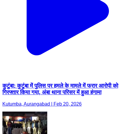
कुटुंबा: कुटुंबा में पुलिस पर हमले के मामले में फरार आरोपी को
गिरफ्तार किया गया, अंबा थाना परिसर में हुआ हंगामा
Kutumba, Aurangabad | Feb 20, 2026