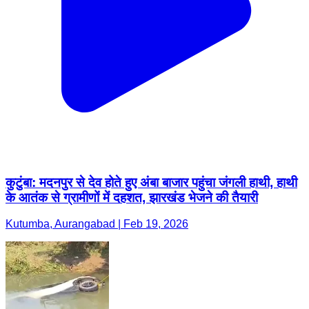
कुटुंबा: मदनपुर से देव होते हुए अंबा बाजार पहुंचा जंगली हाथी, हाथी
के आतंक से ग्रामीणों में दहशत, झारखंड भेजने की तैयारी
Kutumba, Aurangabad | Feb 19, 2026