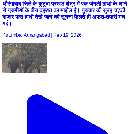
औरंगाबाद जिले के कुटुंबा प्रखंड क्षेत्र में एक जंगली हाथी के आने
से ग्रामीणों के बीच दहशत का माहौल है। गुरुवार की सुबह चट्टी
बाजार पास हाथी देखे जाने की सूचना फैलते ही अफरा-तफरी मच
गई।
Kutumba, Aurangabad | Feb 19, 2026