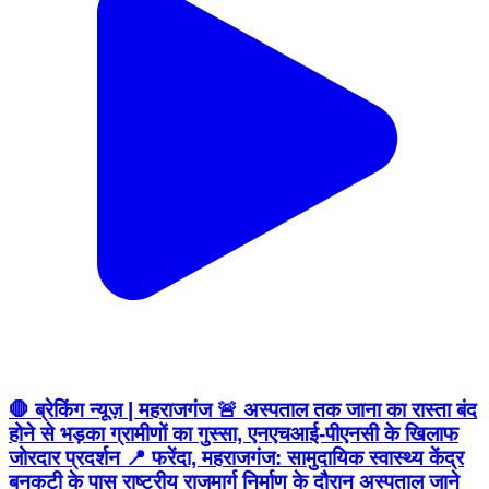
🛑 ब्रेकिंग न्यूज़ | महराजगंज 🚨 अस्पताल तक जाना का रास्ता बंद
होने से भड़का ग्रामीणों का गुस्सा, एनएचआई-पीएनसी के खिलाफ
जोरदार प्रदर्शन 📍 फरेंदा, महराजगंज: सामुदायिक स्वास्थ्य केंद्र
बनकटी के पास राष्ट्रीय राजमार्ग निर्माण के दौरान अस्पताल जाने