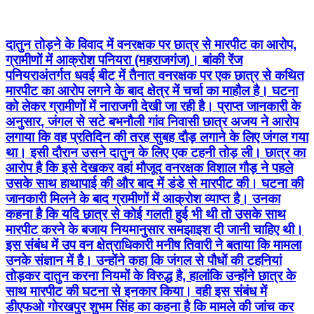
दातुन तोड़ने के विवाद में वनरक्षक पर छात्र से मारपीट का आरोप,
ग्रामीणों में आक्रोश पनियरा (महराजगंज)। बांकी रेंज
पनियराअंतर्गत धवई बीट में तैनात वनरक्षक पर एक छात्र से कथित
मारपीट का आरोप लगने के बाद क्षेत्र में चर्चा का माहौल है। घटना
को लेकर ग्रामीणों में नाराजगी देखी जा रही है। प्राप्त जानकारी के
अनुसार, जंगल से सटे बभनौली गांव निवासी छात्र अजय ने आरोप
लगाया कि वह प्रतिदिन की तरह सुबह दौड़ लगाने के लिए जंगल गया
था। इसी दौरान उसने दातुन के लिए एक टहनी तोड़ ली। छात्र का
आरोप है कि इसे देखकर वहां मौजूद वनरक्षक विशाल गौड़ ने पहले
उसके साथ हाथापाई की और बाद में डंडे से मारपीट की। घटना की
जानकारी मिलने के बाद ग्रामीणों में आक्रोश व्याप्त है। उनका
कहना है कि यदि छात्र से कोई गलती हुई भी थी तो उसके साथ
मारपीट करने के बजाय नियमानुसार समझाइश दी जानी चाहिए थी।
इस संबंध में उप वन क्षेत्राधिकारी मनीष तिवारी ने बताया कि मामला
उनके संज्ञान में है। उन्होंने कहा कि जंगल से पौधों की टहनियां
तोड़कर दातुन करना नियमों के विरुद्ध है, हालांकि उन्होंने छात्र के
साथ मारपीट की घटना से इनकार किया। वही इस संबंध में
डीएफओ गोरखपुर शुभम सिंह का कहना है कि मामले की जांच कर