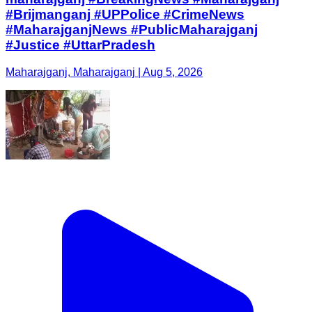
#Brijmanganj #UPPolice #CrimeNews
#MaharajganjNews #PublicMaharajganj
#Justice #UttarPradesh
Maharajganj, Maharajganj | Aug 5, 2026