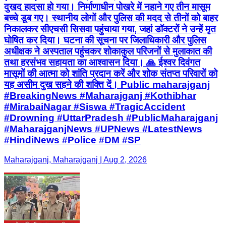
दुखद हादसा हो गया। निर्माणाधीन पोखरे में नहाने गए तीन मासूम
बच्चे डूब गए। स्थानीय लोगों और पुलिस की मदद से तीनों को बाहर
निकालकर सीएचसी सिसवा पहुंचाया गया, जहां डॉक्टरों ने उन्हें मृत
घोषित कर दिया। घटना की सूचना पर जिलाधिकारी और पुलिस
अधीक्षक ने अस्पताल पहुंचकर शोकाकुल परिजनों से मुलाकात की
तथा हरसंभव सहायता का आश्वासन दिया। 🙏 ईश्वर दिवंगत
मासूमों की आत्मा को शांति प्रदान करें और शोक संतप्त परिवारों को
यह असीम दुख सहने की शक्ति दें। Public maharajganj
#BreakingNews #Maharajganj #Kothibhar
#MirabaiNagar #Siswa #TragicAccident
#Drowning #UttarPradesh #PublicMaharajganj
#MaharajganjNews #UPNews #LatestNews
#HindiNews #Police #DM #SP
Maharajganj, Maharajganj | Aug 2, 2026