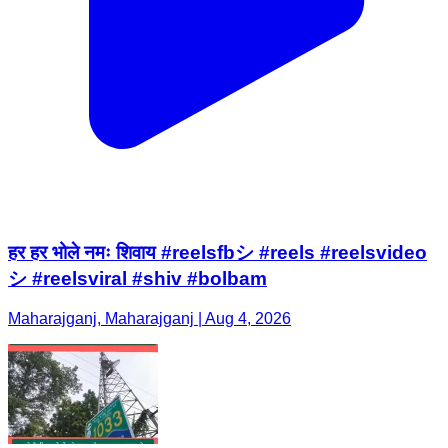
हर हर भोले नमः शिवाय #reelsfbシ #reels #reelsvideo
シ #reelsviral #shiv #bolbam
Maharajganj, Maharajganj | Aug 4, 2026