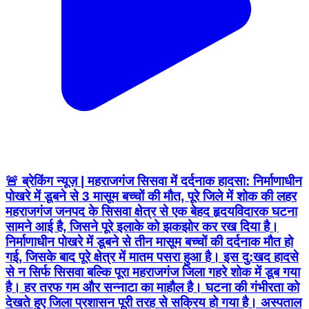
🚨 ब्रेकिंग न्यूज़ | महराजगंज सिसवा में दर्दनाक हादसा: निर्माणाधीन
पोखरे में डूबने से 3 मासूम बच्चों की मौत, पूरे जिले में शोक की लहर
महराजगंज जनपद के सिसवा क्षेत्र से एक बेहद हृदयविदारक घटना
सामने आई है, जिसने पूरे इलाके को झकझोर कर रख दिया है।
निर्माणाधीन पोखरे में डूबने से तीन मासूम बच्चों की दर्दनाक मौत हो
गई, जिसके बाद पूरे क्षेत्र में मातम पसरा हुआ है। इस दु:खद हादसे
से न सिर्फ सिसवा बल्कि पूरा महराजगंज जिला गहरे शोक में डूब गया
है। हर तरफ गम और सन्नाटा का माहौल है। घटना की गंभीरता को
देखते हुए जिला प्रशासन पूरी तरह से सक्रिय हो गया है। अस्पताल