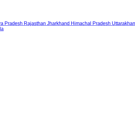
a Pradesh
Rajasthan
Jharkhand
Himachal Pradesh
Uttarakha
la