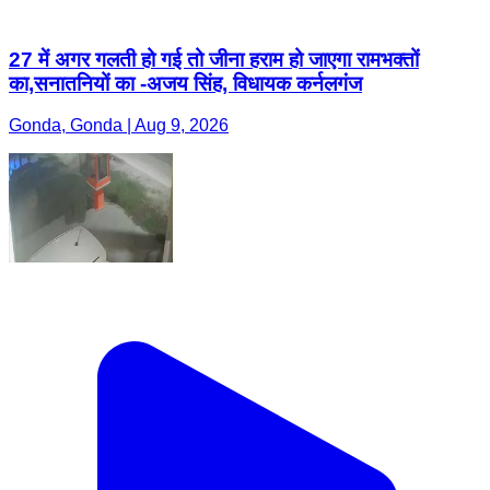
27 में अगर गलती हो गई तो जीना हराम हो जाएगा रामभक्तों
का,सनातनियों का -अजय सिंह, विधायक कर्नलगंज
Gonda, Gonda | Aug 9, 2026