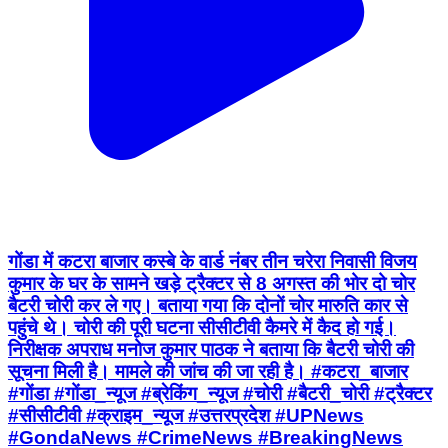
गोंडा में कटरा बाजार कस्बे के वार्ड नंबर तीन चरेरा निवासी विजय
कुमार के घर के सामने खड़े ट्रैक्टर से 8 अगस्त की भोर दो चोर
बैटरी चोरी कर ले गए। बताया गया कि दोनों चोर मारुति कार से
पहुंचे थे। चोरी की पूरी घटना सीसीटीवी कैमरे में कैद हो गई।
निरीक्षक अपराध मनोज कुमार पाठक ने बताया कि बैटरी चोरी की
सूचना मिली है। मामले की जांच की जा रही है। #कटरा_बाजार
#गोंडा #गोंडा_न्यूज #ब्रेकिंग_न्यूज #चोरी #बैटरी_चोरी #ट्रैक्टर
#सीसीटीवी #क्राइम_न्यूज #उत्तरप्रदेश #UPNews
#GondaNews #CrimeNews #BreakingNews