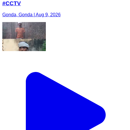
#CCTV
Gonda, Gonda | Aug 9, 2026