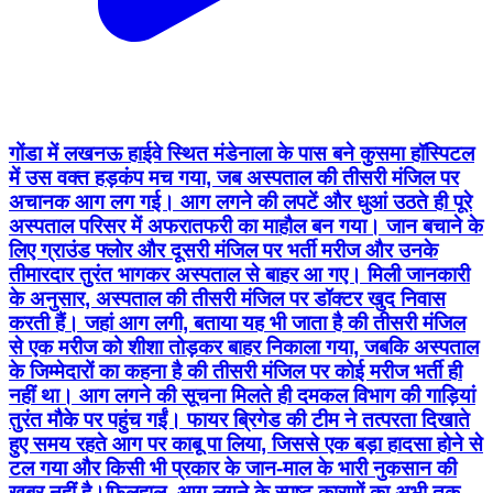
गोंडा में लखनऊ हाईवे स्थित मंडेनाला के पास बने कुसमा हॉस्पिटल
में उस वक्त हड़कंप मच गया, जब अस्पताल की तीसरी मंजिल पर
अचानक आग लग गई। आग लगने की लपटें और धुआं उठते ही पूरे
अस्पताल परिसर में अफरातफरी का माहौल बन गया। जान बचाने के
लिए ग्राउंड फ्लोर और दूसरी मंजिल पर भर्ती मरीज और उनके
तीमारदार तुरंत भागकर अस्पताल से बाहर आ गए। ​मिली जानकारी
के अनुसार, अस्पताल की तीसरी मंजिल पर डॉक्टर खुद निवास
करती हैं। जहां आग लगी, बताया यह भी जाता है की तीसरी मंजिल
से एक मरीज को शीशा तोड़कर बाहर निकाला गया, जबकि अस्पताल
के जिम्मेदारों का कहना है की तीसरी मंजिल पर कोई मरीज भर्ती ही
नहीं था। आग लगने की सूचना मिलते ही दमकल विभाग की गाड़ियां
तुरंत मौके पर पहुंच गईं। फायर ब्रिगेड की टीम ने तत्परता दिखाते
हुए समय रहते आग पर काबू पा लिया, जिससे एक बड़ा हादसा होने से
टल गया और किसी भी प्रकार के जान-माल के भारी नुकसान की
खबर नहीं है।​फिलहाल, आग लगने के स्पष्ट कारणों का अभी तक