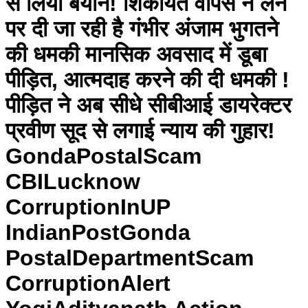
से लिया बयान! शिकायत वापस न लेने
पर दी जा रही है गंभीर अंजाम भुगतने
की धमकी मानसिक अवसाद में डूबा
पीड़ित, आत्मदाह करने की दी धमकी !
पीड़ित ने अब सीधे सीबीआई डायरेक्टर
प्रवीण सूद से लगाई न्याय की गुहार!
GondaPostalScam
CBILucknow
CorruptionInUP
IndianPostGonda
PostalDepartmentScam
CorruptionAlert