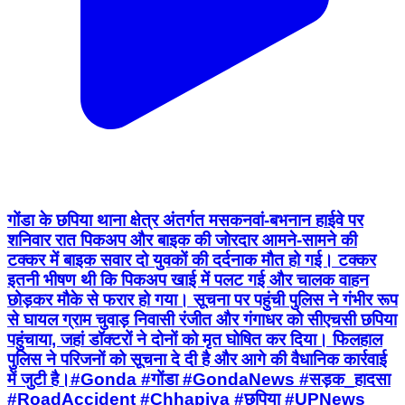
गोंडा के छपिया थाना क्षेत्र अंतर्गत मसकनवां-बभनान हाईवे पर
शनिवार रात पिकअप और बाइक की जोरदार आमने-सामने की
टक्कर में बाइक सवार दो युवकों की दर्दनाक मौत हो गई। टक्कर
इतनी भीषण थी कि पिकअप खाई में पलट गई और चालक वाहन
छोड़कर मौके से फरार हो गया। सूचना पर पहुंची पुलिस ने गंभीर रूप
से घायल ग्राम चुवाड़ निवासी रंजीत और गंगाधर को सीएचसी छपिया
पहुंचाया, जहां डॉक्टरों ने दोनों को मृत घोषित कर दिया। फिलहाल
पुलिस ने परिजनों को सूचना दे दी है और आगे की वैधानिक कार्रवाई
में जुटी है। ​#Gonda #गोंडा #GondaNews #सड़क_हादसा
#RoadAccident #Chhapiya #छपिया #UPNews