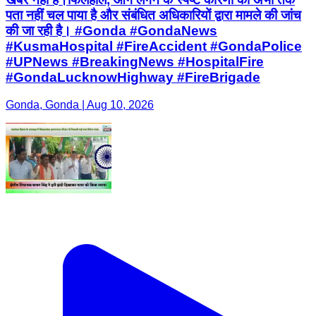
पता नहीं चल पाया है और संबंधित अधिकारियों द्वारा मामले की जांच
की जा रही है। #Gonda #GondaNews
#KusmaHospital #FireAccident #GondaPolice
#UPNews #BreakingNews #HospitalFire
#GondaLucknowHighway #FireBrigade
Gonda, Gonda | Aug 10, 2026