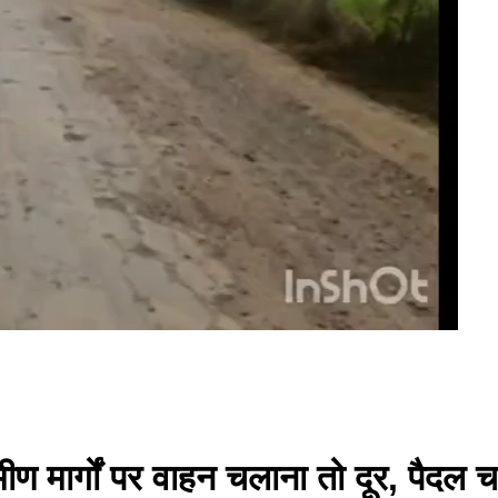
ामीण मार्गों पर वाहन चलाना तो दूर, पैदल