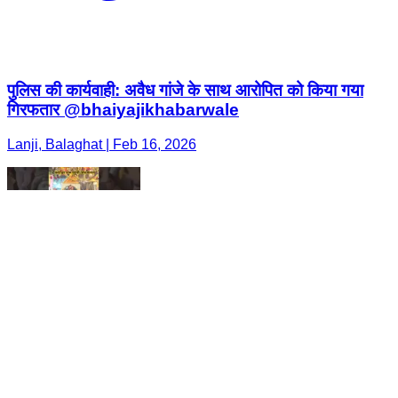
पुलिस की कार्यवाही: अवैध गांजे के साथ आरोपित को किया गया
गिरफतार @bhaiyajikhabarwale
Lanji, Balaghat | Feb 16, 2026