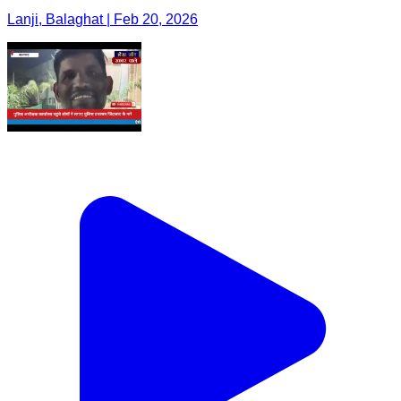
Lanji, Balaghat | Feb 20, 2026