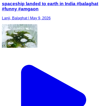
spaceship landed to earth in India #balaghat
#funny #amgaon
Lanji, Balaghat | May 9, 2026