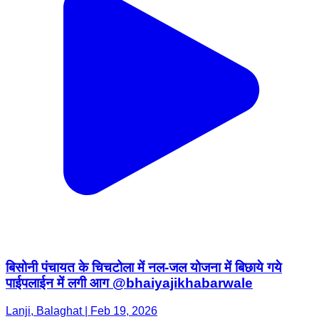
बिसोनी पंचायत के चिचटोला में नल-जल योजना में बिछाये गये
पाईपलाईन में लगी आग @bhaiyajikhabarwale
Lanji, Balaghat | Feb 19, 2026