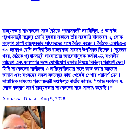
রাজ্যসভার সাংসদদের সঙ্গে বৈঠকে প্রধানমন্ত্রী নয়াদিল্লি, ৫ আগস্ট:
প্রধানমন্ত্রী নরেন্দ্র মোদি বুধবার সকালে তাঁর সরকারি বাসভবন ৭, লোক
কল্যাণ মার্গে রাজ্যসভার সাংসদদের সঙ্গে বৈঠক করেন। বৈঠকে এনডিএ-র
৩০ জনেরও বেশি নবনির্বাচিত রাজ্যসভা সাংসদ উপস্থিত ছিলেন। সূত্রের
খবর, বৈঠকে প্রধানমন্ত্রী সাংসদদের জনসেবামূলক কর্মকাণ্ড, সংসদীয়
আচরণ এবং জনগণের সঙ্গে যোগাযোগ রক্ষার বিষয়ে বিভিন্ন পরামর্শ দেন।
তিনি সাংসদদের শালীনতা ও দায়িত্বশীলতার সঙ্গে কাজ করার আহ্বান
জানান এবং সংসদের সকল সদস্যের কাছ থেকেই শেখার পরামর্শ দেন।
সামাজিক মাধ্যমে প্রধানমন্ত্রী সংক্ষিপ্ত বার্তায় জানান, “আজ সকালে ৭,
লোক কল্যাণ মার্গে রাজ্যসভার সাংসদদের সঙ্গে সাক্ষাৎ করেছি।”
Ambassa, Dhalai | Aug 5, 2026