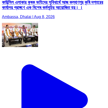
কাউন্সিল এলাকার কৃষক ভাইদের সুবিধার্থে আজ কল্যাণপুর কৃষি দপ্তরের
কার্যালয় প্রাঙ্গণে এক বিশেষ কর্মসূচির আয়োজিত হয়। ।
Ambassa, Dhalai | Aug 8, 2026