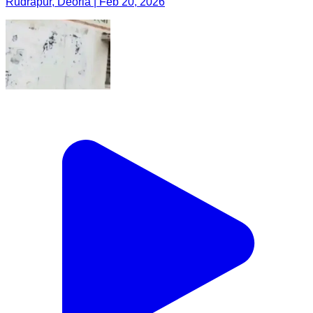
Rudrapur, Deoria | Feb 20, 2026