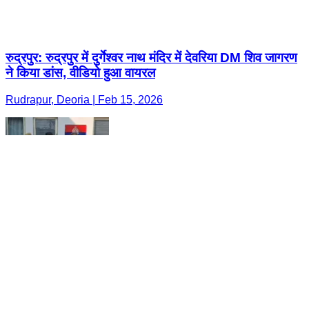
रुद्रपुर: रुद्रपुर में दुर्गेश्वर नाथ मंदिर में देवरिया DM शिव जागरण
ने किया डांस, वीडियो हुआ वायरल
Rudrapur, Deoria | Feb 15, 2026