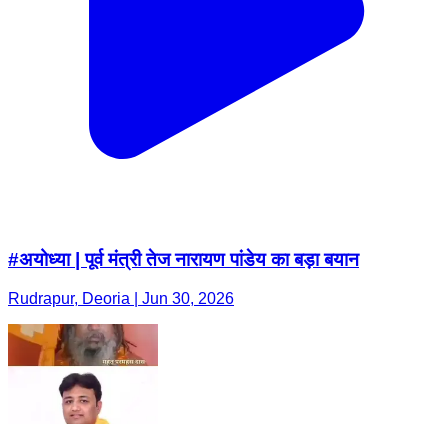
#अयोध्या | पूर्व मंत्री तेज नारायण पांडेय का बड़ा बयान
Rudrapur, Deoria | Jun 30, 2026