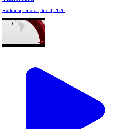
Rudrapur, Deoria | Jun 4, 2026