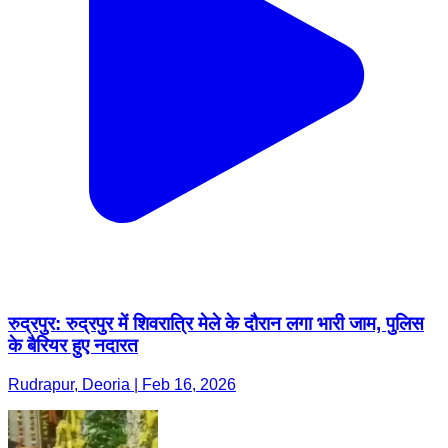
रुद्रपुर: रुद्रपुर में शिवरात्रि मेले के दौरान लगा भारी जाम, पुलिस
के बैरियर हुए नदारत
Rudrapur, Deoria | Feb 16, 2026