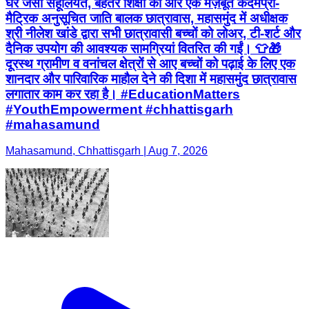
घर जैसी सहूलियत, बेहतर शिक्षा की ओर एक मज़बूत कदम ​प्री-
मैट्रिक अनुसूचित जाति बालक छात्रावास, महासमुंद में अधीक्षक
श्री नीलेश खांडे द्वारा सभी छात्रावासी बच्चों को लोअर, टी-शर्ट और
दैनिक उपयोग की आवश्यक सामग्रियां वितरित की गईं। 👕🎁 ​
दूरस्थ ग्रामीण व वनांचल क्षेत्रों से आए बच्चों को पढ़ाई के लिए एक
शानदार और पारिवारिक माहौल देने की दिशा में महासमुंद छात्रावास
लगातार काम कर रहा है। #EducationMatters
#YouthEmpowerment #chhattisgarh
#mahasamund
Mahasamund, Chhattisgarh | Aug 7, 2026