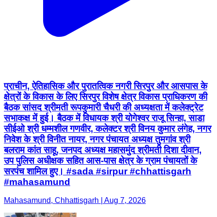
प्राचीन, ऐतिहासिक और पुरातत्विक नगरी सिरपुर और आसपास के
क्षेत्रों के विकास के लिए सिरपुर विशेष क्षेत्र विकास प्राधिकरण की
बैठक सांसद श्रीमती रूपकुमारी चैधरी की अध्यक्षता में कलेक्ट्रेट
सभाकक्ष में हुई। बैठक में विधायक श्री योगेश्वर राजू सिन्हा, साडा
सीईओ श्री धम्मशील गणवीर, कलेक्टर श्री विनय कुमार लंगेह, नगर
निवेश के श्री विनीत नायर, नगर पंचायत अध्यक्ष तुमगांव श्री
बलराम कांत साहू, जनपद अध्यक्ष महासमुंद श्रीमती दिशा दीवान,
उप पुलिस अधीक्षक सहित आस-पास क्षेत्र के ग्राम पंचायतों के
सरपंच शामिल हुए। #sada #sirpur #chhattisgarh
#mahasamund
Mahasamund, Chhattisgarh | Aug 7, 2026