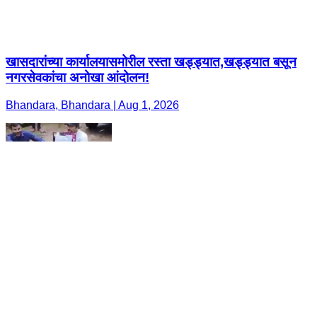
खासदारांच्या कार्यालयासमोरील रस्ता खड्ड्यात,खड्ड्यात बसून
नगरसेवकांचा अनोखा आंदोलन!
Bhandara, Bhandara | Aug 1, 2026