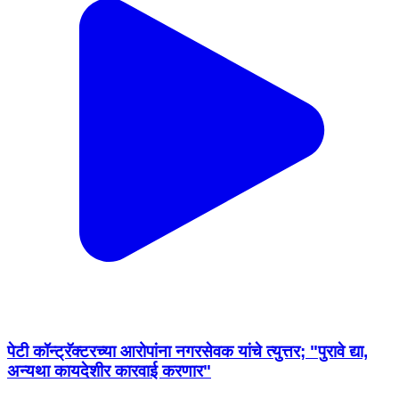
पेटी कॉन्ट्रॅक्टरच्या आरोपांना नगरसेवक यांचे त्युत्तर; "पुरावे द्या,
अन्यथा कायदेशीर कारवाई करणार"