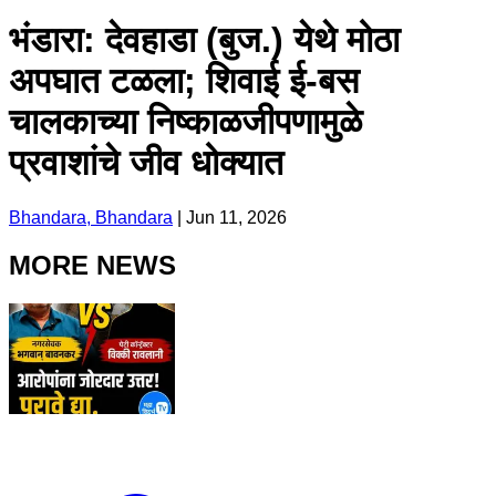
भंडारा: देवहाडा (बुज.) येथे मोठा
अपघात टळला; शिवाई ई-बस
चालकाच्या निष्काळजीपणामुळे
प्रवाशांचे जीव धोक्यात
Bhandara, Bhandara
|
Jun 11, 2026
MORE NEWS