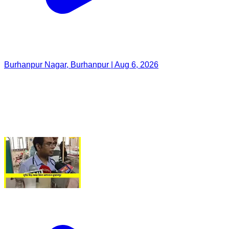
Burhanpur Nagar, Burhanpur | Aug 6, 2026