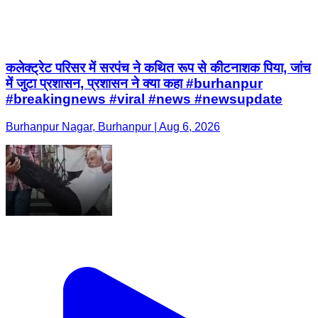
कलेक्ट्रेट परिसर में सरपंच ने कथित रूप से कीटनाशक पिया, जांच
में जुटा प्रशासन, प्रशासन ने क्या कहा #burhanpur
#breakingnews #viral #news #newsupdate
Burhanpur Nagar, Burhanpur | Aug 6, 2026