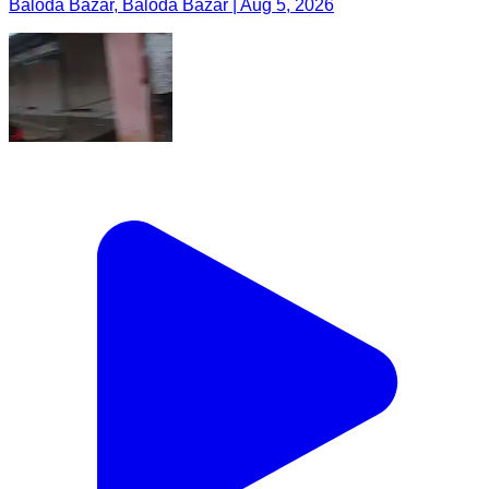
Baloda Bazar, Baloda Bazar | Aug 5, 2026