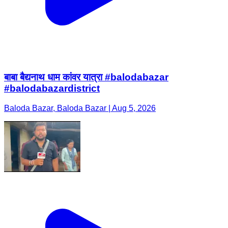
बाबा बैद्यनाथ धाम कांवर यात्रा #balodabazar
#balodabazardistrict
Baloda Bazar, Baloda Bazar | Aug 5, 2026