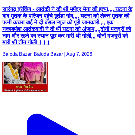
सारंगढ़ ब्रेकिंग - आतंकी ने की थी भूपेंद्र भैना की हत्या,,,, घटना के
बाद मृतक के परिजन पहुंचे छुईहा गांव,,,, घटना को लेकर मृतक की
पत्नी कचरा बाई ने दी बंसल न्यूज को पूरी जानकारी,,,, एक
नकाबपोश आतंकवादी ने दी थी घटना को अंजाम,,,,दोनों मजदूरों को
नाम और रहने का स्थान पूछ कर मारी थी गोली,,, दोनों मजदूरों को
मारी थी तीन गोली ।।।
Baloda Bazar, Baloda Bazar | Aug 7, 2026