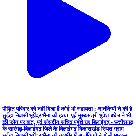
पीड़ित परिवार को नहीं मिला है कोई भी सहायता : आतंकियों ने की है
छुईहा निवासी भूपेंद्र भैना की हत्या, पूर्व मुख्यमंत्री भूपेश बघेल ने भी
की फोन पर बात, पूर्व संसदीय सचिव पहुंचे घर बिलाईगढ़ - छत्तीसगढ़
के सारंगढ़-बिलाईगढ़ जिले के बिलाईगढ़ विकासखंड स्थित ग्राम
छुईहा निवासी भूपेंद्र भैना की कश्मीर में आतंकियों ने गोली मारकर