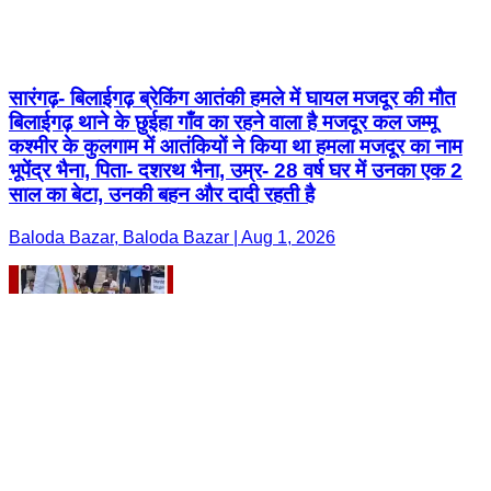
सारंगढ़- बिलाईगढ़ ब्रेकिंग आतंकी हमले में घायल मजदूर की मौत
बिलाईगढ़ थाने के छुईहा गाँव का रहने वाला है मजदूर कल जम्मू
कश्मीर के कुलगाम में आतंकियों ने किया था हमला मजदूर का नाम
भूपेंद्र भैना, पिता- दशरथ भैना, उम्र- 28 वर्ष घर में उनका एक 2
साल का बेटा, उनकी बहन और दादी रहती है
Baloda Bazar, Baloda Bazar | Aug 1, 2026