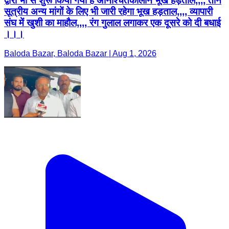
द्वारा भी से शुरू किया गया है अनिश्चितकालीन भूख हड़ताल,,,, तीन
सूत्रीय अन्य मांगों के लिए भी जारी रहेगा भूख हड़ताल,,,, व्यापारी
संघ में खुशी का माहौल,,,, रंग गुलाल लगाकर एक दूसरे को दी बधाई
।।।
Baloda Bazar, Baloda Bazar | Aug 1, 2026