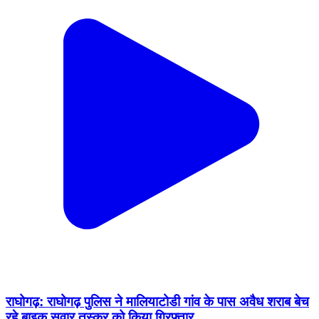
राघोगढ़: राघोगढ़ पुलिस ने मालियाटोडी गांव के पास अवैध शराब बेच
रहे बाइक सवार तस्कर को किया गिरफ्तार