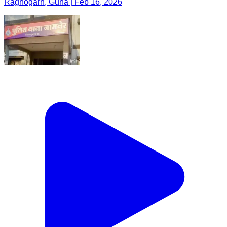
Raghogarh, Guna | Feb 16, 2026