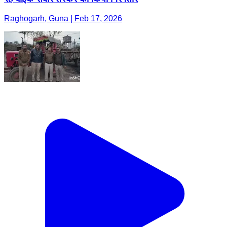
Raghogarh, Guna | Feb 17, 2026