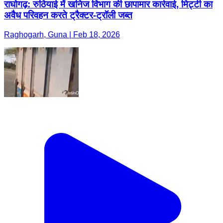
राघोगढ़: रुठियाई में खनिज विभाग की छापामार कार्रवाई, मिट्टी का
अवैध परिवहन करते ट्रैक्टर-ट्रॉली जब्त
Raghogarh, Guna | Feb 18, 2026