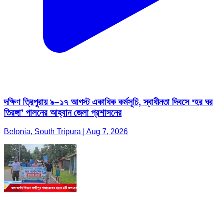
দক্ষিণ ত্রিপুরায় ৯–১৭ আগস্ট একাধিক কর্মসূচি, স্বাধীনতা দিবসে ‘হর ঘর
তিরঙ্গা’ পালনের আহ্বান জেলা প্রশাসনের
Belonia, South Tripura | Aug 7, 2026