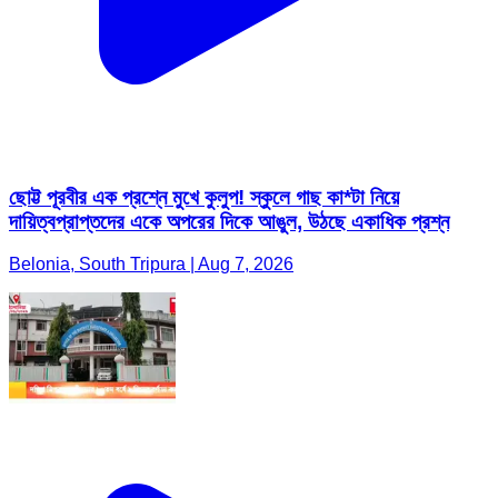
ছোট্ট পূরবীর এক প্রশ্নে মুখে কুলুপ! স্কুলে গাছ কা*টা নিয়ে
দায়িত্বপ্রাপ্তদের একে অপরের দিকে আঙুল, উঠছে একাধিক প্রশ্ন
Belonia, South Tripura | Aug 7, 2026