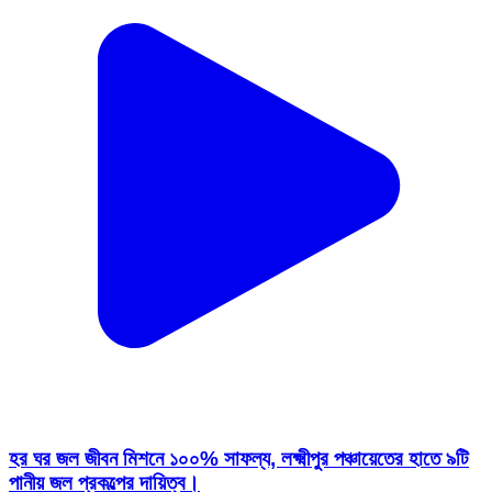
হর ঘর জল জীবন মিশনে ১০০% সাফল্য, লক্ষ্মীপুর পঞ্চায়েতের হাতে ৯টি
পানীয় জল প্রকল্পের দায়িত্ব।