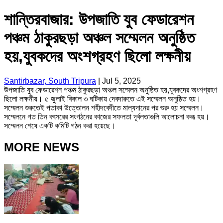
শান্তিরবাজার: উপজাতি যুব ফেডারেশন
পঞ্চম ঠাকুরছড়া অঞ্চল সম্মেলন অনুষ্ঠিত
হয়,যুবকদের অংশগ্রহণ ছিলো লক্ষনীয়
Santirbazar, South Tripura
|
Jul 5, 2025
উপজাতি যুব ফেডারেশন পঞ্চম ঠাকুরছড়া অঞ্চল সম্মেলন অনুষ্ঠিত হয়,যুবকদের অংশগ্রহণ
ছিলো লক্ষনীয়। ৫ জুলাই বিকাল ৩ ঘটিকায় দেবদারুতে এই সম্মেলন অনুষ্ঠিত হয়।
সম্মেলন শুরুতেই পতাকা উত্তোলন শহীদবেদীতে মাল্যদানের পর শুরু হয় সম্মেলন।
সম্মেলনে গত তিন বৎসরের সংগঠনের কাজের সফলতা দূর্বলতাগুলি আলোচনা করূ হয়।
সম্মেলন শেষে একটি কমিটি গঠন করা হয়েছে।
MORE NEWS