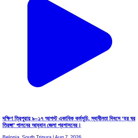
দক্ষিণ ত্রিপুরায় ৯–১৭ আগস্ট একাধিক কর্মসূচি, স্বাধীনতা দিবসে ‘হর ঘর
তিরঙ্গা’ পালনের আহ্বান জেলা প্রশাসনের।
Belonia, South Tripura | Aug 7, 2026