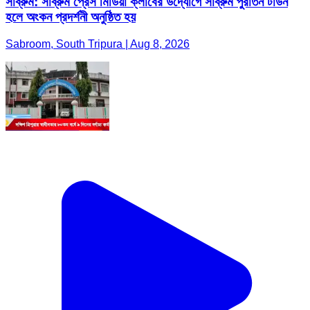
সাব্রুম: সাব্রুম প্রেস মিডিয়া ক্লাবের উদ্যোগে সাব্রুম পুরাতন টাউন
হলে অংকন প্রদর্শনী অনুষ্ঠিত হয়
Sabroom, South Tripura | Aug 8, 2026