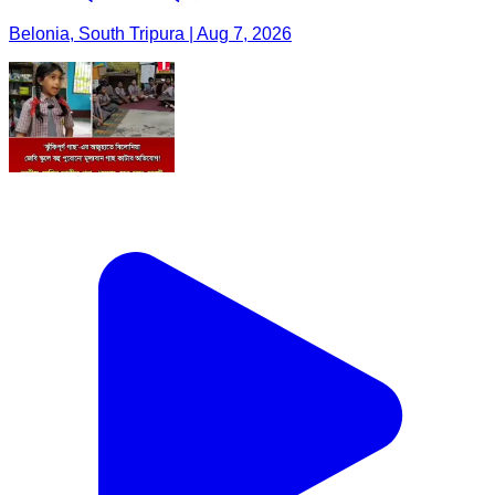
Belonia, South Tripura | Aug 7, 2026