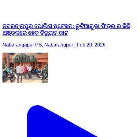
ନବରଙ୍ଗପୁର ପୋଲିସ ଷ୍ଟେସନ: ଚୁଟିଆଗୁଡା ଫିଡ଼ର ର କିଛି
ଅଞ୍ଚଳରେ ହେବ ବିଦ୍ୟୁତ କାଟ
Nabarangapur PS, Nabarangpur | Feb 20, 2026