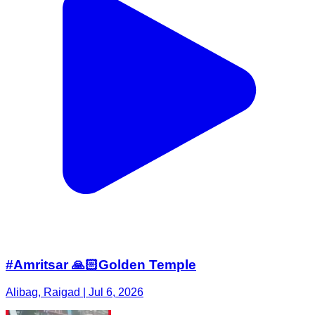
#Amritsar 🙏🏻Golden Temple
Alibag, Raigad | Jul 6, 2026