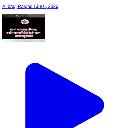
Alibag, Raigad | Jul 6, 2026