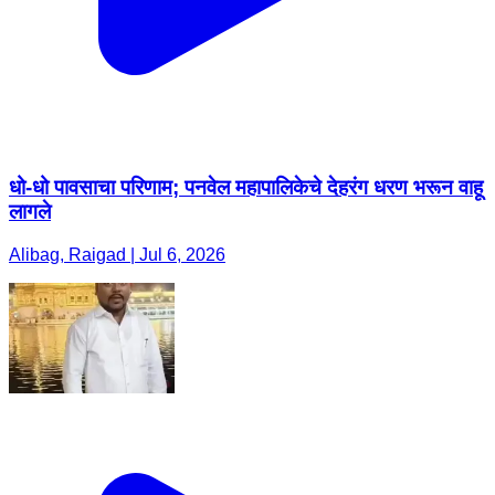
धो-धो पावसाचा परिणाम; पनवेल महापालिकेचे देहरंग धरण भरून वाहू
लागले
Alibag, Raigad | Jul 6, 2026