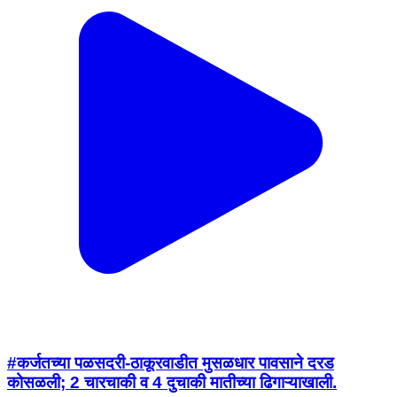
#कर्जतच्या पळसदरी-ठाकूरवाडीत मुसळधार पावसाने दरड
कोसळली; 2 चारचाकी व 4 दुचाकी मातीच्या ढिगाऱ्याखाली.