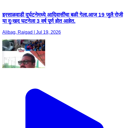
इरसाळवाडी दुर्घटनेमध्ये आदिवासींचा बळी गेला.आज 19 जुलै रोजी
या दुःखद घटनेला 3 वर्ष पूर्ण होत आहेत.
Alibag, Raigad | Jul 19, 2026