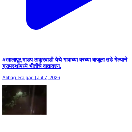
#खालापूर,माडप ठाकूरवाडी येथे गावाच्या वरच्या बाजूला तडे गेल्याने
ग्रामस्थांमध्ये भीतीचे वातावरण.
Alibag, Raigad | Jul 7, 2026