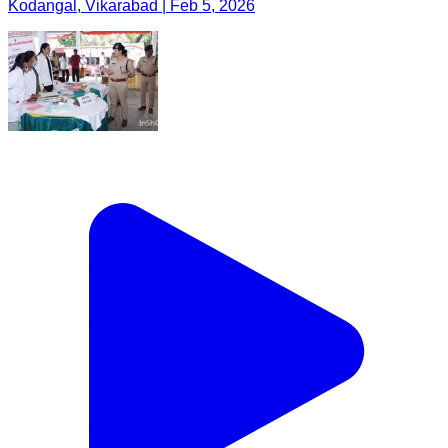
Kodangal, Vikarabad | Feb 5, 2026