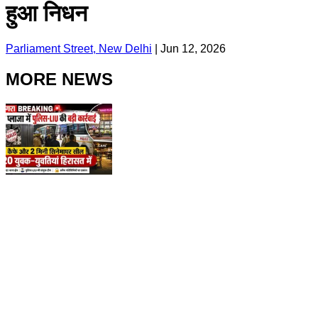
हुआ निधन
Parliament Street, New Delhi
|
Jun 12, 2026
MORE NEWS