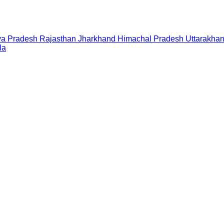
a Pradesh
Rajasthan
Jharkhand
Himachal Pradesh
Uttarakha
la