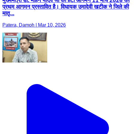
मुख्यमंत्री डॉ. मोहन यादव जी का हटा आगमन 11 मार्च 2026 को
प्रथम आगमन प्रस्तावित है। विधायक उमादेवी खटीक ने जिले की
मातृ...
Patera, Damoh | Mar 10, 2026