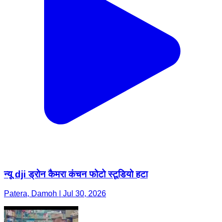
न्यू dji ड्रोन कैमरा कंचन फोटो स्टूडियो हटा
Patera, Damoh | Jul 30, 2026