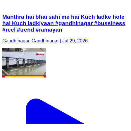
Manthra hai bhai sahi me hai Kuch ladke hote
hai Kuch ladkiyaan #gandhinagar #bussiness
#reel #trend #ramayan
Gandhinagar, Gandhinagar | Jul 29, 2026