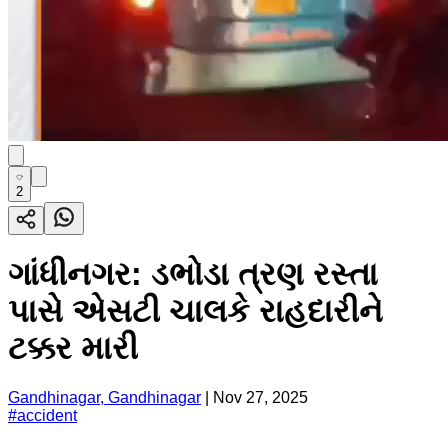
2
ગાંધીનગર: ડભોડા ત્રણ રસ્તા
પાસે એસટી ચાલકે રાહદારીને
ટક્કર મારી
Gandhinagar, Gandhinagar
|
Nov 27, 2025
#
accident