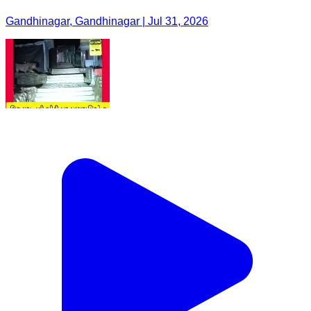
Gandhinagar, Gandhinagar | Jul 31, 2026