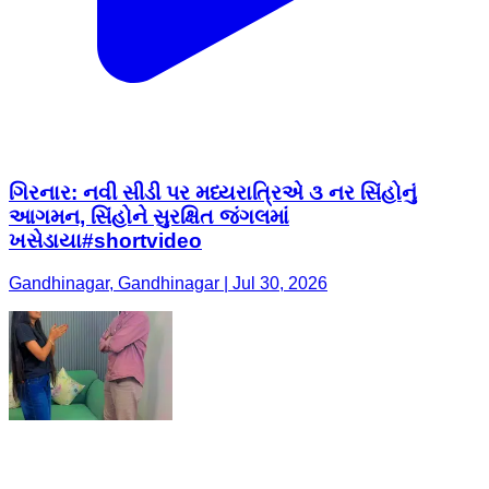
ગિરનાર: નવી સીડી પર મધ્યરાત્રિએ ૩ નર સિંહોનું
આગમન, સિંહોને સુરક્ષિત જંગલમાં
ખસેડાયા#shortvideo
Gandhinagar, Gandhinagar | Jul 30, 2026