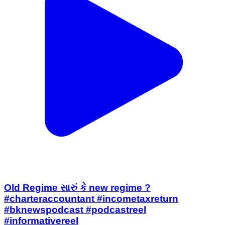
Old Regime સારું કે new regime ?
#charteraccountant #incometaxreturn
#bknewspodcast #podcastreel
#informativereel