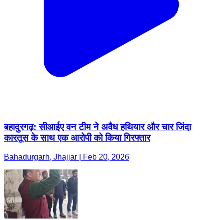
बहादुरगढ़: सीआईए वन टीम ने अवैध हथियार और चार जिंदा
कारतूस के साथ एक आरोपी को किया गिरफ्तार
Bahadurgarh, Jhajjar | Feb 20, 2026