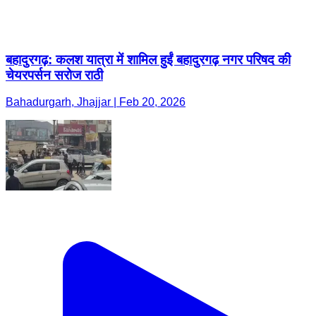
बहादुरगढ़: कलश यात्रा में शामिल हुईं बहादुरगढ़ नगर परिषद की
चेयरपर्सन सरोज राठी
Bahadurgarh, Jhajjar | Feb 20, 2026