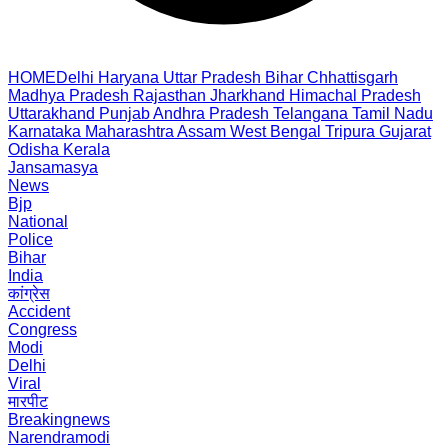
HOME
Delhi
Haryana
Uttar Pradesh
Bihar
Chhattisgarh
Madhya Pradesh
Rajasthan
Jharkhand
Himachal Pradesh
Uttarakhand
Punjab
Andhra Pradesh
Telangana
Tamil Nadu
Karnataka
Maharashtra
Assam
West Bengal
Tripura
Gujarat
Odisha
Kerala
Jansamasya
News
Bjp
National
Police
Bihar
India
कांग्रेस
Accident
Congress
Modi
Delhi
Viral
मारपीट
Breakingnews
Narendramodi