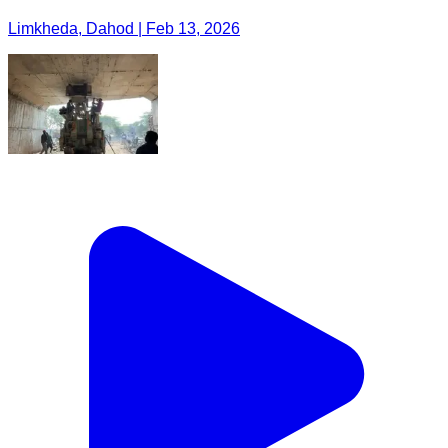
Limkheda, Dahod | Feb 13, 2026