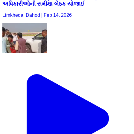
અધિકારીઓની સમીક્ષા બેઠક યોજાઈ
Limkheda, Dahod | Feb 14, 2026