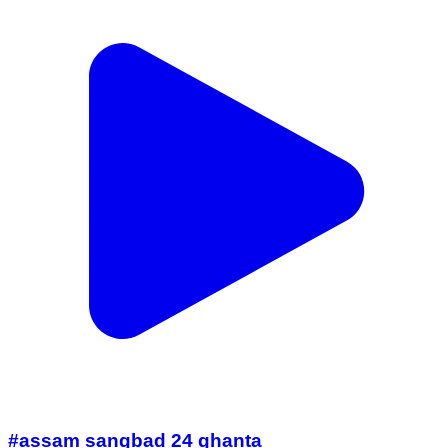
#assam sangbad 24 ghanta