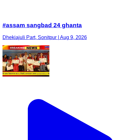
#assam sangbad 24 ghanta
Dhekiajuli Part, Sonitpur | Aug 9, 2026