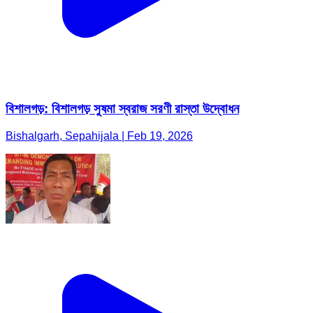
বিশালগড়: বিশালগড় সুষমা স্বরাজ সরণী রাস্তা উদ্বোধন
Bishalgarh, Sepahijala | Feb 19, 2026