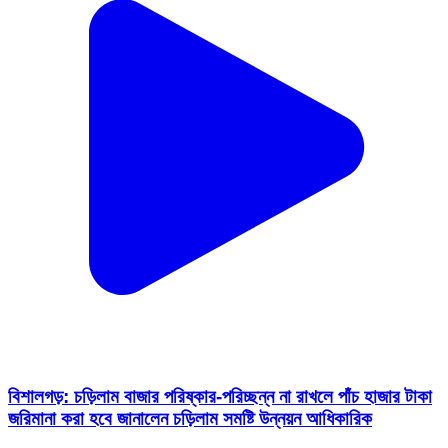
বিশালগড়: চড়িলাম বাজার পরিষ্কার-পরিচ্ছন্ন না রাখলে পাঁচ হাজার টাকা
জরিমানা করা হবে জানালেন চড়িলাম সমষ্টি উন্নয়ন আধিকারিক