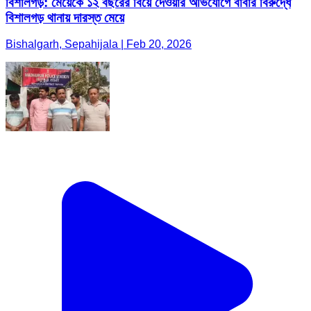
বিশালগড়: মেয়েকে ১২ বছরের বিয়ে দেওয়ার অভিযোগে বাবার বিরুদ্ধে
বিশালগড় থানায় দারস্ত মেয়ে
Bishalgarh, Sepahijala | Feb 20, 2026