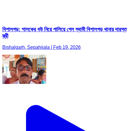
বিশালগড়: শালকের বউ নিয়ে পালিয়ে গেল স্বামী বিশালগড় থানায় দারস্ত
স্ত্রী
Bishalgarh, Sepahijala | Feb 19, 2026