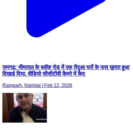
रामगढ़: भीमताल के ब्लॉक रोड में एक तेंदुआ घरों के पास घूमता हुआ
दिखाई दिया, वीडियो सीसीटीवी कैमरे में कैद
Ramgarh, Nainital | Feb 12, 2026