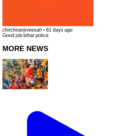
chirchiranjiveesah
•
61 days ago
Good job bihar police
MORE NEWS