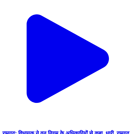
रामगढ़: विधायक ने वन निगम के अधिकारियों से कहा, धारी, रामगढ़,