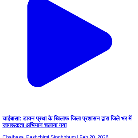
चाईबासा: डायन प्रथा के खिलाफ जिला प्रशासन द्वारा जिले भर में
जागरूकता अभियान चलाया गया
Chaibasa, Pashchimi Singhbhum | Feb 20, 2026