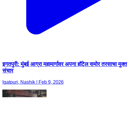
इगतपुरी: मुंबई आग्रा महामार्गावर अपना हॉटेल समोर तरसाचा मुक्त
संचार
Igatpuri, Nashik | Feb 9, 2026