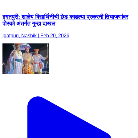
इगतपुरी: शालेय विद्यार्थिनीची छेड काढल्या प्रकरनी तिघाजणांवर
पोस्को अंतर्गत गुन्हा दाखल
Igatpuri, Nashik | Feb 20, 2026