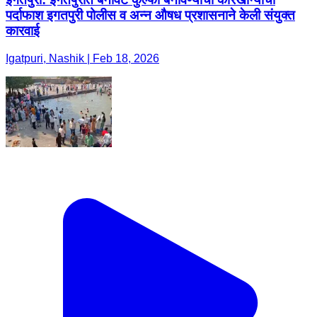
पर्दाफाश इगतपुरी पोलीस व अन्न औषध प्रशासनाने केली संयुक्त
कारवाई
Igatpuri, Nashik | Feb 18, 2026