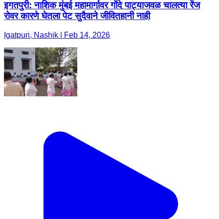
इगतपुरी: नाशिक मुंबई महामार्गावर गोंदे पाट्याजवळ चालत्या रेंज
रोवर कारणे घेतला पेट सुदैवाने जीवितहानी नाही
Igatpuri, Nashik | Feb 14, 2026