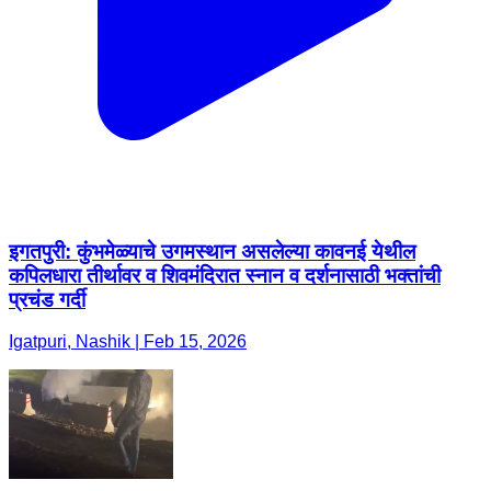
इगतपुरी: कुंभमेळ्याचे उगमस्थान असलेल्या कावनई येथील
कपिलधारा तीर्थावर व शिवमंदिरात स्नान व दर्शनासाठी भक्तांची
प्रचंड गर्दी
Igatpuri, Nashik | Feb 15, 2026