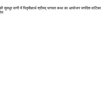
ी सुमधुर वाणी में पितृमौक्षार्थ श्रीमद् भागवत कथा का आयोजन जगदिश वाटिका
षेत