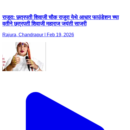
राजूरा: छत्रपती शिवाजी चौक राजुरा येथे आधार फाउंडेशन च्या
वतीने छत्रपती शिवाजी महाराज जयंती साजरी
Rajura, Chandrapur | Feb 19, 2026