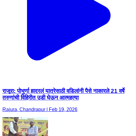
राजूरा: पोभुर्णा हादरलं यात्रेसाठी वडिलांनी पैसे नाकारले 21 वर्षे
तरुणांची विहिरीत उडी घेऊन आत्महत्या
Rajura, Chandrapur | Feb 19, 2026