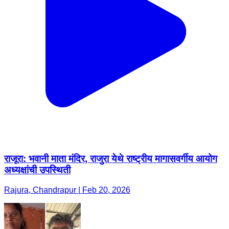
राजूरा: भवानी माता मंदिर, राजुरा येथे राष्ट्रीय मागासवर्गीय आयोग
अध्यक्षांची उपस्थिती
Rajura, Chandrapur | Feb 20, 2026