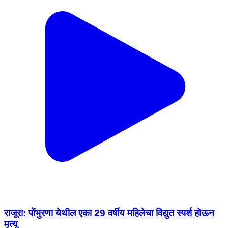
राजूरा: पोंभुरणा येथील एका 29 वर्षीय महिलेचा विद्युत स्पर्श होऊन
मृत्यू