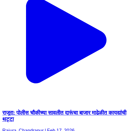
राजूरा: पोलीस चौकीच्या सावलीत दारूंचा बाजार माढेळीत कायद्यांची
थट्टा
Rajura, Chandrapur | Feb 17, 2026