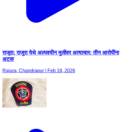
राजूरा: राजुरा येथे अल्पवयीन मुलीवर अत्याचार; तीन आरोपींना
अटक
Rajura, Chandrapur | Feb 18, 2026