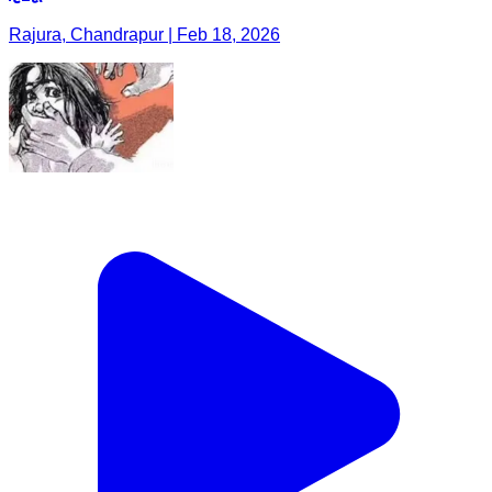
Rajura, Chandrapur | Feb 18, 2026