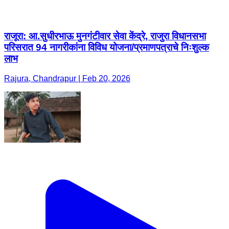
राजूरा: आ.सुधीरभाऊ मुनगंटीवार सेवा केंद्रे, राजुरा विधानसभा
परिसरात 94 नागरीकांना विविध योजना/प्रमाणपत्राचे निःशुल्क
लाभ
Rajura, Chandrapur | Feb 20, 2026