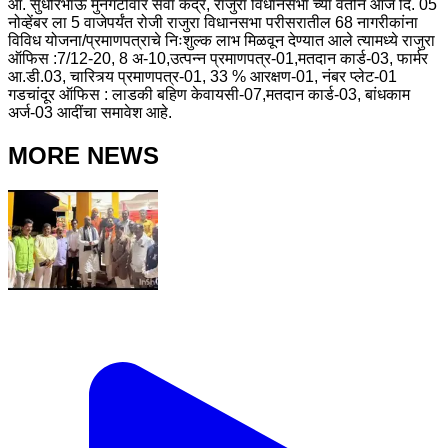
आ. सुधीरभाऊ मुनगंटीवार सेवा केंद्र, राजुरा विधानसभा च्या वतीने आज दि. 05
नोव्हेंबर ला 5 वाजेपर्यंत रोजी राजुरा विधानसभा परीसरातील 68 नागरीकांना
विविध योजना/प्रमाणपत्राचे निःशुल्क लाभ मिळवून देण्यात आले त्यामध्ये राजुरा
ऑफिस :7/12-20, 8 अ-10,उत्पन्न प्रमाणपत्र-01,मतदान कार्ड-03, फार्मर
आ.डी.03, चारित्र्य प्रमाणपत्र-01, 33 % आरक्षण-01, नंबर प्लेट-01
गडचांदूर ऑफिस : लाडकी बहिण केवायसी-07,मतदान कार्ड-03, बांधकाम
अर्ज-03 आदींचा समावेश आहे.
MORE NEWS