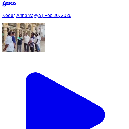
ప్రజలు
Kodur, Annamayya | Feb 20, 2026