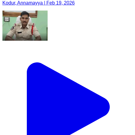
Kodur, Annamayya | Feb 19, 2026