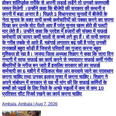
होकर शांतिपूर्वक तरीके से अपनी लड़ाई लड़ेंगे तो उनको कामयाबी
जरूर मिलेगी ।उन्होंने कहा कि बीजेपी की सरकार की कथनी व
करनी में बड़ा अन्तर है। पिछले 3 विधानसभा चुनावों में बीजेपी के
नेता चुनाव के वक्त सभी कच्चे कर्मचारियों को पक्का करने का सपना
दिखा कर उनके वोट ऐंठते आए हैं परंतु चुनाव खत्म होते ही पलटी
मार लेते हैं। उन्होंने कहा कि प्रदेश में हज़ारों की संख्या में सफ़ाई
कर्मचारी एवं फायर कर्मी सालों से कच्चे लगे हुए हैं। वो सभी समाज
के गरीब तबके से आते हैं, महंगाई लगातार बढ़ रही है परंतु उनकी
तनख्वाहें बहुत थोड़ी हैं जिससे परिवारों का गुजारा करना बहुत
मुश्किल हो रहा है। जजपा ज़िला अध्यक्ष सिहाग ने कहा कि सारा दिन
गन्दगी में साफ सफ़ाई का कार्य करने से ज्यादातर सफ़ाई कर्मी गंभीर
बीमारियों के मरीज़ बन जाते हैं इसलिए सरकार को हर सफ़ाई
कर्मचारी का 6 महीने में मेडिकल चेक अप करवाये जाने का प्रावधान
करना चाहिए तथा उनका इलाज मुफ्त में करना चाहिए। सिहाग ने
अपने संबोधन में सरकार से य़ह भी मांग की कि सफ़ाई कर्मियों के
बच्चों को पढ़ाई के लिए जिले के अच्छे स्कूलों में कम से कम 10
प्रतिशत सीट रिजर्व रखने का कार्य करना चाहिए
Ambala, Ambala | Aug 7, 2026