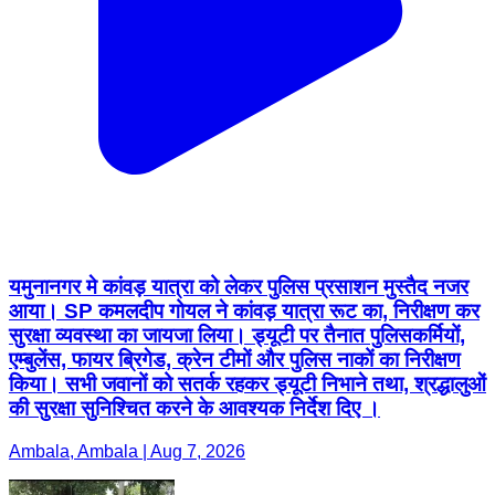
यमुनानगर मे कांवड़ यात्रा को लेकर पुलिस प्रसाशन मुस्तैद नजर
आया। SP कमलदीप गोयल ने कांवड़ यात्रा रूट का, निरीक्षण कर
सुरक्षा व्यवस्था का जायजा लिया। ड्यूटी पर तैनात पुलिसकर्मियों,
एम्बुलेंस, फायर ब्रिगेड, क्रेन टीमों और पुलिस नाकों का निरीक्षण
किया। सभी जवानों को सतर्क रहकर ड्यूटी निभाने तथा, श्रद्धालुओं
की सुरक्षा सुनिश्चित करने के आवश्यक निर्देश दिए ।
Ambala, Ambala | Aug 7, 2026