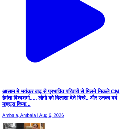
आसाम मे भयंकर बाढ़ से प्रभावित परिवारों से मिलने निकले CM
हेमंता विश्वशर्मा..... लोगो को दिलाशा देते दिखे.. और उनका दर्द
महसूस किया...
Ambala, Ambala | Aug 6, 2026