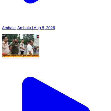
Ambala, Ambala | Aug 8, 2026