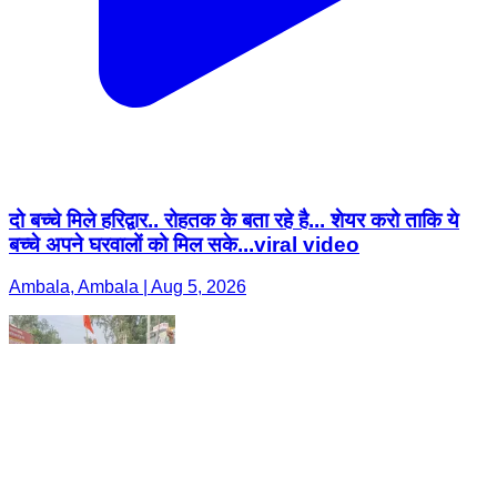
दो बच्चे मिले हरिद्वार.. रोहतक के बता रहे है... शेयर करो ताकि ये
बच्चे अपने घरवालों को मिल सके...viral video
Ambala, Ambala | Aug 5, 2026