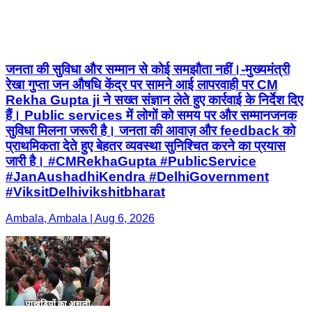
जनता की सुविधा और सम्मान से कोई समझौता नहीं।-मुख्यमंत्री
रेखा गुप्ता जन औषधि केंद्र पर सामने आई लापरवाही पर CM
Rekha Gupta ji ने सख्त संज्ञान लेते हुए कार्रवाई के निर्देश दिए
हैं। Public services में लोगों को समय पर और सम्मानजनक
सुविधा मिलना जरूरी है। जनता की आवाज़ और feedback को
प्राथमिकता देते हुए बेहतर व्यवस्था सुनिश्चित करने का प्रयास
जारी है। #CMRekhaGupta #PublicService
#JanAushadhiKendra #DelhiGovernment
#ViksitDelhivikshitbharat
Ambala, Ambala | Aug 6, 2026