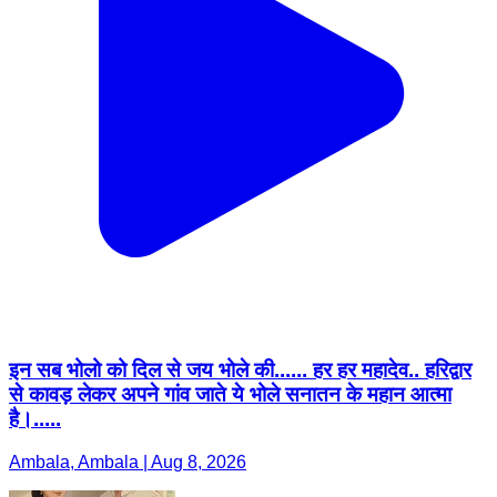
इन सब भोलो को दिल से जय भोले की...... हर हर महादेव.. हरिद्वार
से कावड़ लेकर अपने गांव जाते ये भोले सनातन के महान आत्मा
है।.....
Ambala, Ambala | Aug 8, 2026