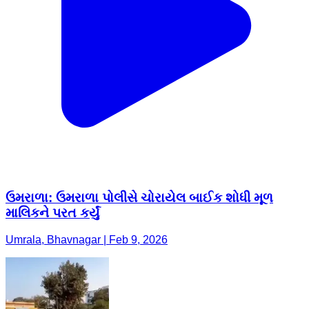
ઉમરાળા: ઉમરાળા પોલીસે ચોરાયેલ બાઈક શોધી મૂળ
માલિકને પરત કર્યું
Umrala, Bhavnagar | Feb 9, 2026