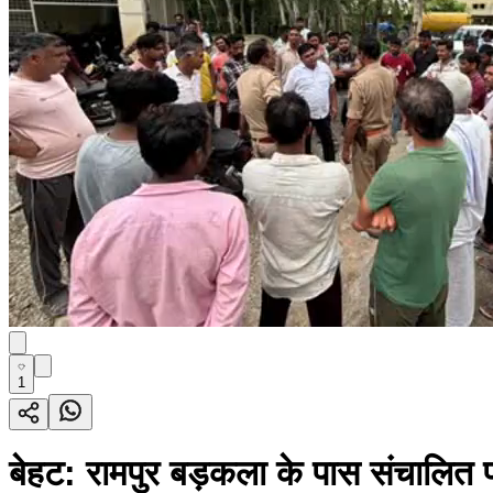
1
बेहट: रामपुर बड़कला के पास संचालित पोल