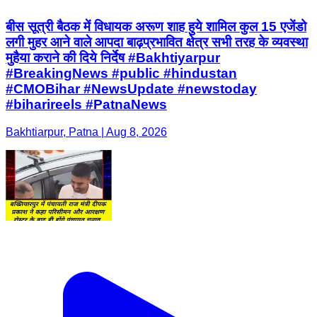
बीस सूत्री बैठक में विधायक अरूण शाह हुये शामिल कुल 15 एजेंडो
लगी मुहर आने वाले आपदा बाढ़प्रभावित क्षेत्र सभी तरह के व्यवस्था
मुहैया कराने की दिये निर्देष #Bakhtiyarpur
#BreakingNews #public #hindustan
#CMOBihar #NewsUpdate #newstoday
#biharireels #PatnaNews
Bakhtiarpur, Patna | Aug 8, 2026