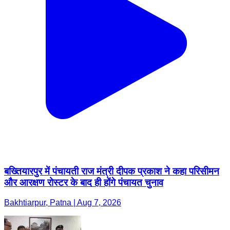
बख्तियारपुर में पंचायती राज मंत्री दीपक प्रकाश ने कहा परिसीमन
और आरक्षण रोस्टर के बाद ही होंगे पंचायत चुनाव
Bakhtiarpur, Patna | Aug 7, 2026