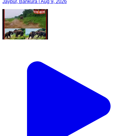
Jaypur, Bankura | Aug 9, 2026