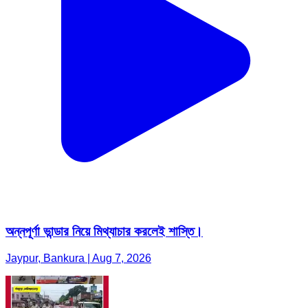
অন্নপূর্ণা ভান্ডার নিয়ে মিথ্যাচার করলেই শাস্তি।
Jaypur, Bankura | Aug 7, 2026