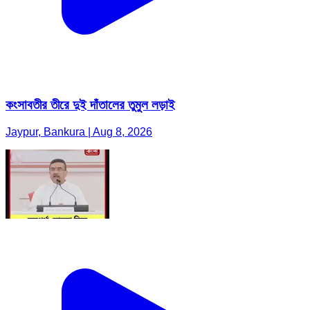
কংসাবতীর তীরে দুই দাঁতালের তুমুল লড়াই
Jaypur, Bankura | Aug 8, 2026