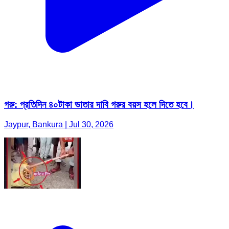
গরু: প্রতিদিন ৪০টাকা ভাতার দাবি গরুর বয়স হলে দিতে হবে।
Jaypur, Bankura | Jul 30, 2026