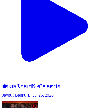
বালি বোঝাই গরুর গাড়ি আটক করল পুলিশ
Jaypur, Bankura | Jul 26, 2026