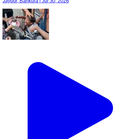
Jaypur, Bankura | Jul 30, 2026