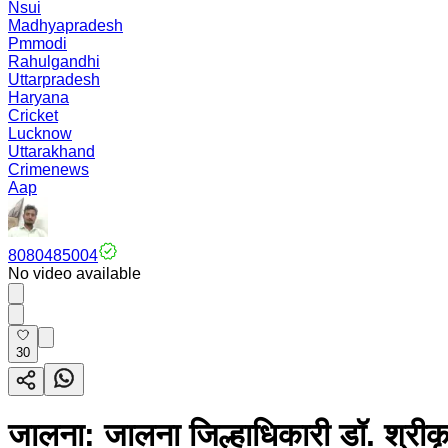
Nsui
Madhyapradesh
Pmmodi
Rahulgandhi
Uttarpradesh
Haryana
Cricket
Lucknow
Uttarakhand
Crimenews
Aap
8080485004
No video available
30
जालना: जालना जिल्हाधिकारी डॉ. श्रीकृष