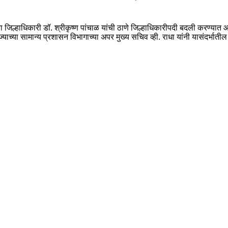
्हाधिकारी डॉ. श्रीकृष्ण पांचाळ यांची ठाणे जिल्हाधिकारीपदी बदली करण्यात आली 
याच्या सामान्य प्रशासन विभागाच्या अपर मुख्य सचिव व्ही. राधा यांनी यासंदर्भात