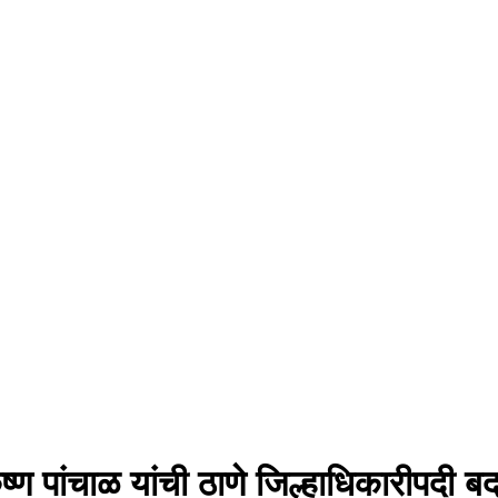
्ण पांचाळ यांची ठाणे जिल्हाधिकारीपदी बद