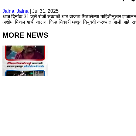
Jalna, Jalna
|
Jul 31, 2025
आज दिनांक 31 जुलै रोजी सकाळी आठ वाजता मिळालेल्या माहितीनुसार ज्ञजालना जिल
अशीमा मित्तल यांची जालना जिल्हाधिकारी म्हणून नियुक्ती करण्यात आली आहे. राज्
MORE NEWS