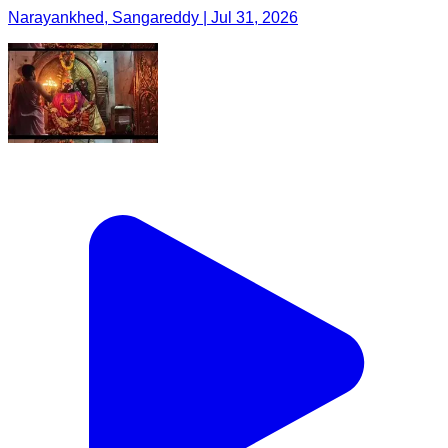
Narayankhed, Sangareddy | Jul 31, 2026