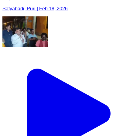
Satyabadi, Puri | Feb 18, 2026