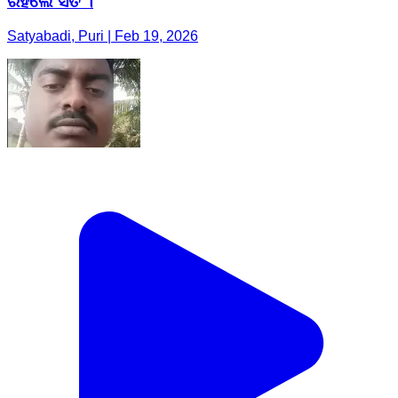
ରହିଲେ ସତ ।
Satyabadi, Puri | Feb 19, 2026