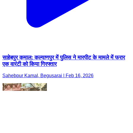
साहेबपुर कमाल: कल्याणपुर में पुलिस ने मारपीट के मामले में फरार
एक वारंटी को किया गिरफ्तार
Sahebpur Kamal, Begusarai | Feb 16, 2026