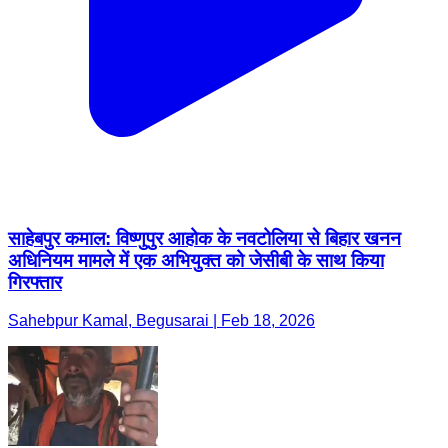
साहेबपुर कमाल: विष्णुपुर आहोक के नवटोलिया से बिहार खनन
अधिनियम मामले में एक अभियुक्त को जेसीबी के साथ किया
गिरफ्तार
Sahebpur Kamal, Begusarai | Feb 18, 2026