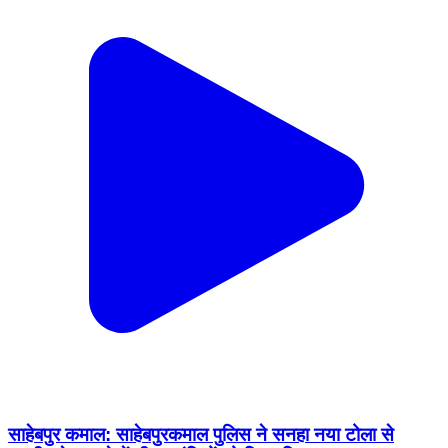
साहेबपुर कमाल: साहेबपुरकमाल पुलिस ने सनहा नया टोला से