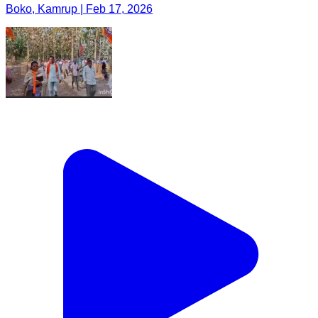
Boko, Kamrup | Feb 17, 2026