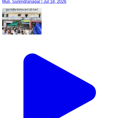
Muli, Surendranagar | Jul 18, 2026