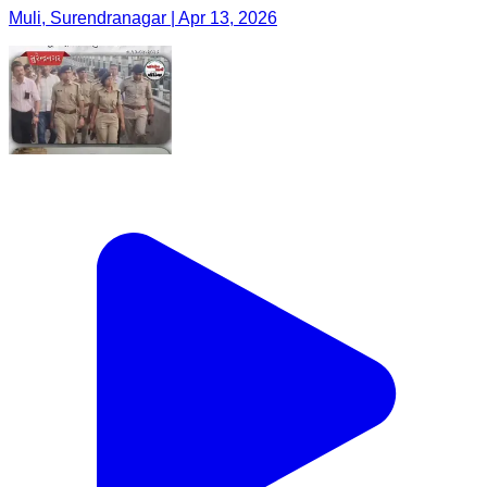
Muli, Surendranagar | Apr 13, 2026