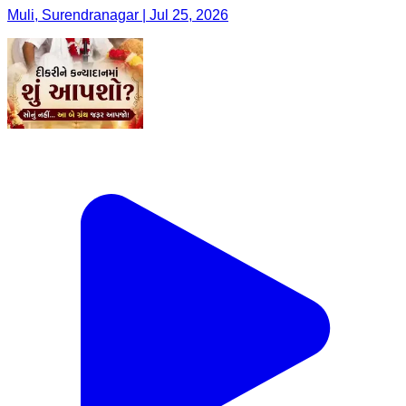
Muli, Surendranagar | Jul 25, 2026