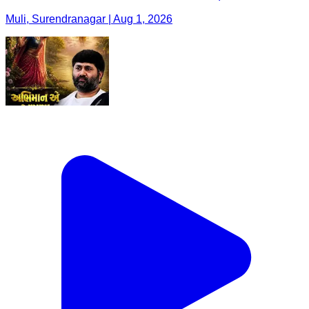
Muli, Surendranagar | Aug 1, 2026