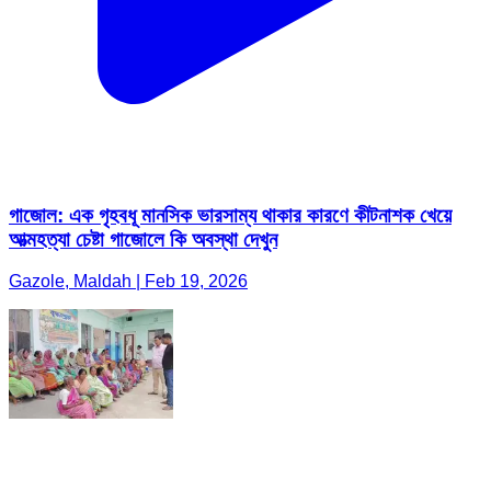
গাজোল: এক গৃহবধূ মানসিক ভারসাম্য থাকার কারণে কীটনাশক খেয়ে
আত্মহত্যা চেষ্টা গাজোলে কি অবস্থা দেখুন
Gazole, Maldah | Feb 19, 2026