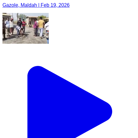
Gazole, Maldah | Feb 19, 2026