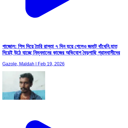
গাজোল: পিস দিয়ে তৈরি রাস্তা ৭ দিন হয়ে গেলেও জমাট বাঁধেনি,হাত
দিয়েই উঠে যাচ্ছে নিম্নমানের কাজের অভিযোগ বৈড়গাছি গ্রামবাসীদের
Gazole, Maldah | Feb 19, 2026