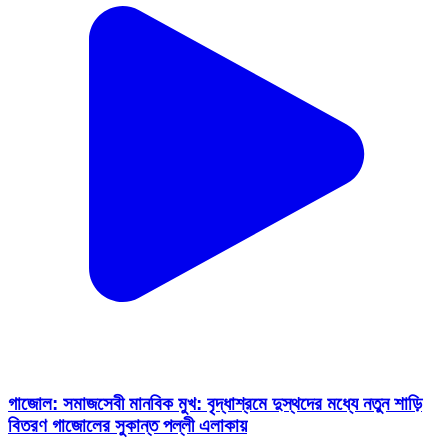
গাজোল: সমাজসেবী মানবিক মুখ: বৃদ্ধাশ্রমে দুস্থদের মধ্যে নতুন শাড়ি
বিতরণ গাজোলের সুকান্ত পল্লী এলাকায়