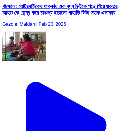
গাজোল: মোটরবাইকের ধাক্কায় এক বৃদ্ধ ছিটকে পড়ে গিয়ে গুরুতর
আহত কে কেন্দ্র করে চাঞ্চল্য ছড়ালো পাহাড়ি ভিটা সড়ক এলাকায়
Gazole, Maldah | Feb 20, 2026