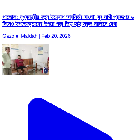
গাজোল: মুখ্যমন্ত্রীর নতুন উদ্যোগ ‘স্বনির্ভর বাংলা’ যুব সাথী প্রকল্পের ৬
দিনেও উপভোক্তাদের উপচে পড়া ভিড় হাই স্কুল ময়দানে দেখা
Gazole, Maldah | Feb 20, 2026