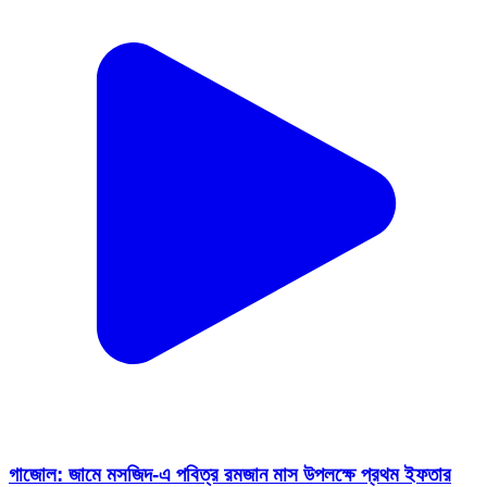
গাজোল: জামে মসজিদ-এ পবিত্র রমজান মাস উপলক্ষে প্রথম ইফতার