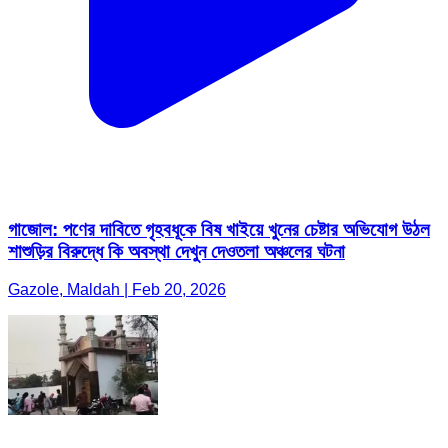
গাজোল: পণের দাবিতে গৃহবধূকে বিষ খাইয়ে খুনের চেষ্টার অভিযোগ উঠল
শাশুড়ির বিরুদ্ধে কি অবস্থা দেখুন দেওতলা অঞ্চলের ঘটনা
Gazole, Maldah | Feb 20, 2026