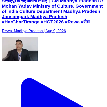
उत्साहपूर्वक सहभागिता निभाई। CM Madhya Pradesh Dr
Mohan Yadav Ministry of Culture, Government
of India Culture Department Madhya Pradesh
Jansampark Madhya Pradesh
#HarGharTiranga #HGT2026 #Rewa #रीवा
Rewa, Madhya Pradesh | Aug 9, 2026