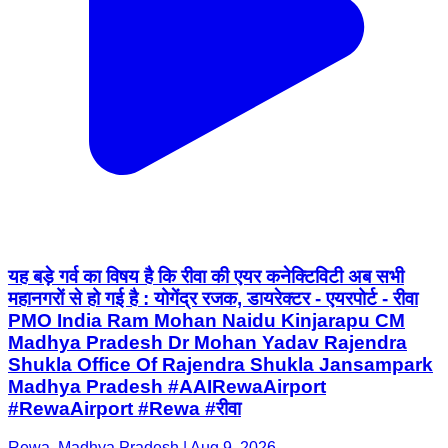
यह बड़े गर्व का विषय है कि रीवा की एयर कनेक्टिविटी अब सभी
महानगरों से हो गई है : योगेंद्र रजक, डायरेक्टर - एयरपोर्ट - रीवा
PMO India Ram Mohan Naidu Kinjarapu CM
Madhya Pradesh Dr Mohan Yadav Rajendra
Shukla Office Of Rajendra Shukla Jansampark
Madhya Pradesh #AAIRewaAirport
#RewaAirport #Rewa #रीवा
Rewa, Madhya Pradesh | Aug 9, 2026