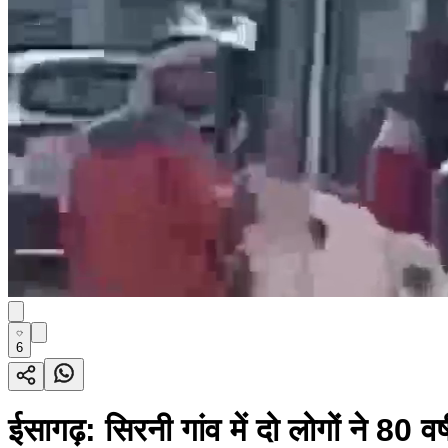
6
ईसागढ़: सिरनी गांव में दो लोगों ने 80 व