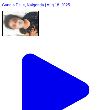
Gundla Palle, Nalgonda | Aug 18, 2025