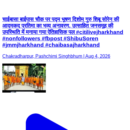
चाईबासा बाईपास चौक पर पद्म भूषण दिशोम गुरु शिबू सोरेन की
आदमकद प्रतिमा का भव्य अनावरण, उत्साहित जनसमूह की
उपस्थिति में मनाया गया ऐतिहासिक पल #citilivejharkhand
#nonfollowers #fbpost #ShibuSoren
#jmmjharkhand #chaibasajharkhand
Chakradharpur, Pashchimi Singhbhum | Aug 4, 2026