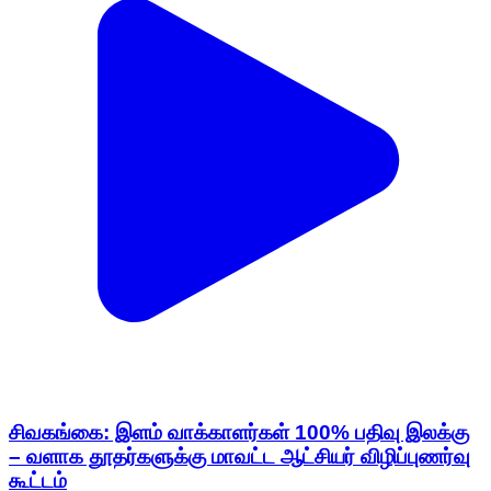
சிவகங்கை: இளம் வாக்காளர்கள் 100% பதிவு இலக்கு
– வளாக தூதர்களுக்கு மாவட்ட ஆட்சியர் விழிப்புணர்வு
கூட்டம்