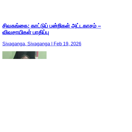
சிவகங்கை: காட்டுப் பன்றிகள் அட்டகாசம் –
விவசாயிகள் பாதிப்பு
Sivaganga, Sivaganga | Feb 19, 2026