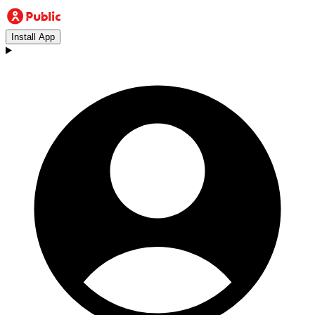
Install App