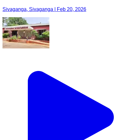
Sivaganga, Sivaganga | Feb 20, 2026