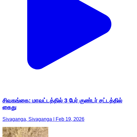
சிவகங்கை: மாவட்டத்தில் 3 பேர் குண்டர் சட்டத்தில்
கைது
Sivaganga, Sivaganga | Feb 19, 2026