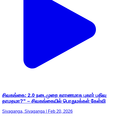
சிவகங்கை: 2.0 நடைமுறை காரணமாக புகார் பதிவு
தாமதமா?” – சிவகங்கையில் பொதுமக்கள் கேள்வி
Sivaganga, Sivaganga | Feb 20, 2026