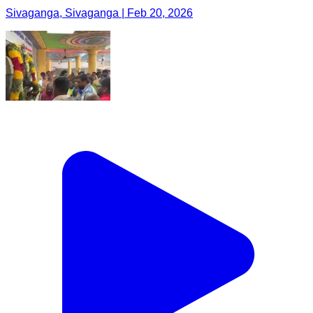
Sivaganga, Sivaganga | Feb 20, 2026