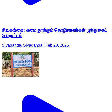
சிவகங்கை: சுமை தூக்கும் தொழிலாளர்கள் முற்றுகைப்
போராட்டம்
Sivaganga, Sivaganga | Feb 20, 2026